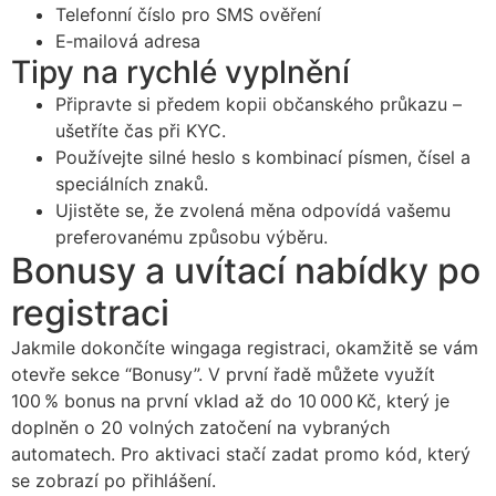
Telefonní číslo pro SMS ověření
E‑mailová adresa
Tipy na rychlé vyplnění
Připravte si předem kopii občanského průkazu –
ušetříte čas při KYC.
Používejte silné heslo s kombinací písmen, čísel a
speciálních znaků.
Ujistěte se, že zvolená měna odpovídá vašemu
preferovanému způsobu výběru.
Bonusy a uvítací nabídky po
registraci
Jakmile dokončíte wingaga registraci, okamžitě se vám
otevře sekce “Bonusy”. V první řadě můžete využít
100 % bonus na první vklad až do 10 000 Kč, který je
doplněn o 20 volných zatočení na vybraných
automatech. Pro aktivaci stačí zadat promo kód, který
se zobrazí po přihlášení.