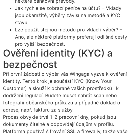
některé bankovní převody.
Jak rychle se zobrazí peníze na účtu? – Vklady
jsou okamžité, výběry závisí na metodě a KYC
stavu.
Lze použít stejnou metodu pro vklad i výběr? –
Ano, ale některé platformy preferují odlišné cesty
pro vyšší bezpečnost.
Ověření identity (KYC) a
bezpečnost
Při první žádosti o výběr vás Wingaga vyzve k ověření
identity. Tento krok je součástí KYC (Know Your
Customer) a slouží k ochraně vašich prostředků i k
dodržení regulací. Budete muset nahrát scan nebo
fotografii občanského průkazu a případně doklad o
adrese, např. fakturu za služby.
Proces obvykle trvá 1–2 pracovní dny, pokud jsou
dokumenty čitelné a odpovídají údajům v profilu.
Platforma používá šifrování SSL a firewally, takže vaše