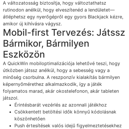
A változatosság biztosítja, hogy változtathatsz
rutinodon anélkül, hogy elveszítenéd a lendületet—
átléphetsz egy nyerőgépről egy gyors Blackjack kézre,
amikor új kihívásra vágysz.
Mobil-first Tervezés: Játssz
Bármikor, Bármilyen
Eszközön
A QuickWin mobiloptimalizációja lehetővé teszi, hogy
útközben játssz anélkül, hogy a sebesség vagy a
minőség csorbulna. A reszponzív kialakítás bármilyen
képernyőmérethez alkalmazkodik, így a játék
folyamatos marad, akár okostelefonon, akár tableten
játszol.
Érintésbarát vezérlés az azonnali játékhoz
Csökkentett betöltési idők könnyű kódolásnak
köszönhetően
Push értesítések valós idejű figyelmeztetésekhez