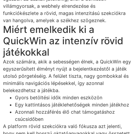
villámgyorsak, a webhely elrendezése és
funkciókészlete a rövid, magas intenzitású szekciókra
van hangolva, amelyek a székhez szögeznek.
Miért emelkedik ki a
QuickWin az intenzív rövid
játékokkal
Azok számára, akik a sebességen élnek, a QuickWin egy
egyszerűsített élményt nyújt a bejelentkezéstől a játék
utolsó pörgetéséig. A felület tiszta, nagy gombokkal és
minimális navigációs lépésekkel, így azonnal
belekezdhetsz a játékba.
Gyors betöltési idők minden eszközön
Egy kattintásos játéklehetőségek minden játékhoz
Azonnali hozzáférés élő chat támogatáshoz
csúcsidőben
A platform rövid szekciókra való fókusza azt jelenti,
hogy nem kell hosszú oktatóanyagokkal vagy összetett