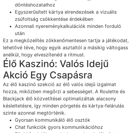
döntéshozatalhoz
Egyszerűsített kártya elrendezések a vizuális
zsúfoltság csökkentése érdekében
Azonnali nyereménykalkulációk minden forduló
után
Ez a megközelítés zökkenőmentesen tartja a játékodat,
lehetővé téve, hogy egyik asztaltól a másikig váltogass
anélkül, hogy elveszítenéd a ritmust.
Élő Kaszinó: Valós Idejű
Akció Egy Csapásra
Az élő kaszinó szekció az élő valós idejű izgalmat
hozza, miközben megőrzi a sebességet. A Roulette és
Blackjack élő közvetítései optimalizáltak alacsony
késleltetésre, így minden pörgetés és kártya-felárulás
szinte azonnal megtörténik.
Gyorsan kommunikáló élő osztók
Chat funkciók gyors kommunikációhoz