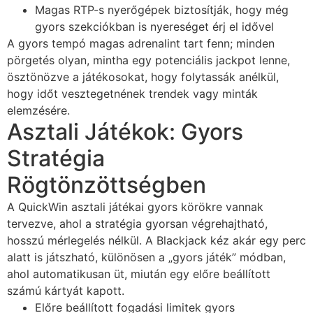
Magas RTP-s nyerőgépek biztosítják, hogy még
gyors szekciókban is nyereséget érj el idővel
A gyors tempó magas adrenalint tart fenn; minden
pörgetés olyan, mintha egy potenciális jackpot lenne,
ösztönözve a játékosokat, hogy folytassák anélkül,
hogy időt vesztegetnének trendek vagy minták
elemzésére.
Asztali Játékok: Gyors
Stratégia
Rögtönzöttségben
A QuickWin asztali játékai gyors körökre vannak
tervezve, ahol a stratégia gyorsan végrehajtható,
hosszú mérlegelés nélkül. A Blackjack kéz akár egy perc
alatt is játszható, különösen a „gyors játék” módban,
ahol automatikusan üt, miután egy előre beállított
számú kártyát kapott.
Előre beállított fogadási limitek gyors