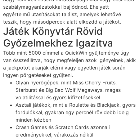
szabálymagyarázatokkal bajlódnod. Ehelyett
egyértelmű utasításokat találsz, amelyek lehetővé
teszik, hogy másodpercek alatt elkezdd a játékot.
Játék Könyvtár Rövid
Győzelmekhez Igazítva
Több mint 5000 címmel a QuickWin gyűjteménye úgy
van összeállítva, hogy megfeleljen azok igényeinek, akik
a jackpotot akarják elérni vagy egyetlen játék során
ingyen pörgetéseket gyűjteni.
Olyan nyerőgépek, mint Miss Cherry Fruits,
Starburst és Big Bad Wolf Megaways, magas
volatilitással és gyors kifizetésekkel
Asztali játékok, mint a Roulette és Blackjack, gyors
fordulókkal, gyakran egy percnél rövidebb ideig
minden kézben
Crash Games és Scratch Cards azonnali
eredményekkel, várakozás nélkül