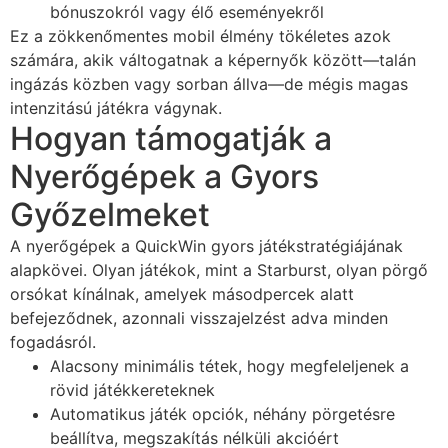
bónuszokról vagy élő eseményekről
Ez a zökkenőmentes mobil élmény tökéletes azok
számára, akik váltogatnak a képernyők között—talán
ingázás közben vagy sorban állva—de mégis magas
intenzitású játékra vágynak.
Hogyan támogatják a
Nyerőgépek a Gyors
Győzelmeket
A nyerőgépek a QuickWin gyors játékstratégiájának
alapkövei. Olyan játékok, mint a Starburst, olyan pörgő
orsókat kínálnak, amelyek másodpercek alatt
befejeződnek, azonnali visszajelzést adva minden
fogadásról.
Alacsony minimális tétek, hogy megfeleljenek a
rövid játékkereteknek
Automatikus játék opciók, néhány pörgetésre
beállítva, megszakítás nélküli akcióért