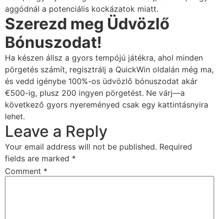
aggódnál a potenciális kockázatok miatt.
Szerezd meg Üdvözlő
Bónuszodat!
Ha készen állsz a gyors tempójú játékra, ahol minden
pörgetés számít, regisztrálj a QuickWin oldalán még ma,
és vedd igénybe 100%-os üdvözlő bónuszodat akár
€500-ig, plusz 200 ingyen pörgetést. Ne várj—a
következő gyors nyereményed csak egy kattintásnyira
lehet.
Leave a Reply
Your email address will not be published.
Required
fields are marked
*
Comment
*