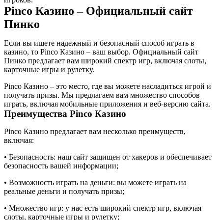
Pinco Казино – Официальный сайт
Пинко
Если вы ищете надежный и безопасный способ играть в
казино, то Pinco Казино – ваш выбор. Официальный сайт
Пинко предлагает вам широкий спектр игр, включая слоты,
карточные игры и рулетку.
Pinco Казино – это место, где вы можете насладиться игрой и
получать призы. Мы предлагаем вам множество способов
играть, включая мобильные приложения и веб-версию сайта.
Преимущества Pinco Казино
Pinco Казино предлагает вам несколько преимуществ,
включая:
• Безопасность: наш сайт защищен от хакеров и обеспечивает
безопасность вашей информации;
• Возможность играть на деньги: вы можете играть на
реальные деньги и получать призы;
• Множество игр: у нас есть широкий спектр игр, включая
слоты, карточные игры и рулетку;