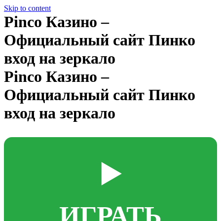
Skip to content
Pinco Казино –
Официальный сайт Пинко
вход на зеркало
Pinco Казино –
Официальный сайт Пинко
вход на зеркало
▶️
ИГРАТЬ