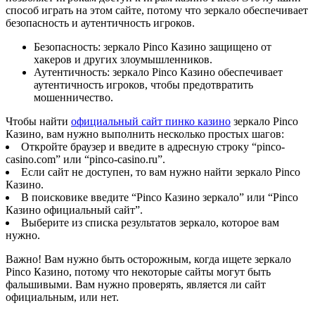
способ играть на этом сайте, потому что зеркало обеспечивает
безопасность и аутентичность игроков.
Безопасность: зеркало Pinco Казино защищено от
хакеров и других злоумышленников.
Аутентичность: зеркало Pinco Казино обеспечивает
аутентичность игроков, чтобы предотвратить
мошенничество.
Чтобы найти
официальный сайт пинко казино
зеркало Pinco
Казино, вам нужно выполнить несколько простых шагов:
Откройте браузер и введите в адресную строку “pinco-
casino.com” или “pinco-casino.ru”.
Если сайт не доступен, то вам нужно найти зеркало Pinco
Казино.
В поисковике введите “Pinco Казино зеркало” или “Pinco
Казино официальный сайт”.
Выберите из списка результатов зеркало, которое вам
нужно.
Важно! Вам нужно быть осторожным, когда ищете зеркало
Pinco Казино, потому что некоторые сайты могут быть
фальшивыми. Вам нужно проверять, является ли сайт
официальным, или нет.