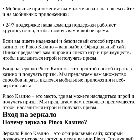
• Мобильные приложения: вы можете играть на нашем сайте
и на мобильных приложениях;
• 24/7 поддержка: наша команда поддержки работает
круглосуточно, чтобы помочь вам в любое время.
Если вы ищете надежный и безопасный способ играть в
казино, то Pinco Казино – ваш выбор. Официальный сайт
Пинко предлагает вам широкий спектр игр и преимуществ,
чтобы насладиться игрой и получать призы.
Вход на зеркало Pinco Казино – это простой способ играть в
казино и получать призы. Мы предлагаем вам множество
способов играть, включая мобильные приложения и веб-
версию сайта.
Pinco Казино – это место, где вы можете насладиться игрой и
получать призы. Мы предлагаем вам несколько преимуществ,
чтобы насладиться игрой и получать призы.
Вход на зеркало
Почему зеркало Pinco Казино?
Зеркало Pinco Казино – это официальный сайт, который
позволяет игрокам доступ к играм казино Pinco. Это лучший