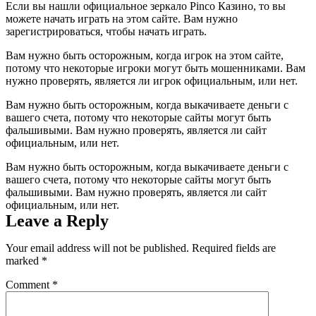
Если вы нашли официальное зеркало Pinco Казино, то вы
можете начать играть на этом сайте. Вам нужно
зарегистрироваться, чтобы начать играть.
Вам нужно быть осторожным, когда игрок на этом сайте,
потому что некоторые игроки могут быть мошенниками. Вам
нужно проверять, является ли игрок официальным, или нет.
Вам нужно быть осторожным, когда выкачиваете деньги с
вашего счета, потому что некоторые сайты могут быть
фальшивыми. Вам нужно проверять, является ли сайт
официальным, или нет.
Вам нужно быть осторожным, когда выкачиваете деньги с
вашего счета, потому что некоторые сайты могут быть
фальшивыми. Вам нужно проверять, является ли сайт
официальным, или нет.
Leave a Reply
Your email address will not be published.
Required fields are
marked
*
Comment
*