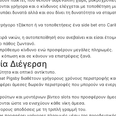
ύουν παίκτες που θέλουν αδρεναλίνη χωρίς μακροχρόνιες
νονται γρήγορα και ο κίνδυνος ελέγχεται με τοποθέτηση μ
τυπάει δυνατά αλλά και σου δίνει τη δυνατότητα να σταμα
 γρήγορο τζάκποτ ή να τοποθετήσεις ένα side bet στο Car
ειρά νικών, η αυτοπεποίθησή σου ανεβαίνει και είσαι έτοι
ο πάθος ζωντανό.
οπρόθεσμο κίνδυνο ενώ προσφέρουν μεγάλες πληρωμές.
 κόπωση και σε κάνουν να επιστρέφεις ξανά.
εία Διέγερση
χύτητα και οπτικό αντίκτυπο.
eat Pigsby διαθέτουν γρήγορους χρόνους περιστροφής κα
οσφέρει άμεσες δωρεάν περιστροφές που μπορούν να ενερ
ρούτων και μοντέρνων βίντεο slots που προσφέρουν άμεσ
ζονται ώστε να ενισχύουν κάθε νίκη άμεσα.
γορους αποδόσεις με τη τριπλή γραμμή του.
ames προσφέρει γρήγορες πληρωμές μέσω της προοδευτικής 