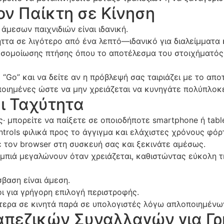
ον Παίκτη σε Κίνηση
άμεσων παιχνιδιών είναι ιδανική.
ή ήττα σε λιγότερο από ένα λεπτό—ιδανικό για διαλείμματα
οσομοίωσης πτήσης όπου το αποτέλεσμα του στοιχήματός
ε “Go” και να δείτε αν η πρόβλεψή σας ταιριάζει με το απ
λοποιημένες ώστε να μην χρειάζεται να κυνηγάτε πολύπλο
αι Ταχύτητα
· μπορείτε να παίξετε σε οποιοδήποτε smartphone ή tabl
ntrols φιλικά προς το άγγιγμα και ελάχιστες χρόνους φό
 τον browser στη συσκευή σας και ξεκινάτε αμέσως.
μπιά μεγαλώνουν όταν χρειάζεται, καθιστώντας εύκολη 
σβαση είναι άμεση.
οι για γρήγορη επιλογή περιστροφής.
ύτερα σε κινητά παρά σε υπολογιστές λόγω απλοποιημένω
απεζικών Συναλλαγών για Γ