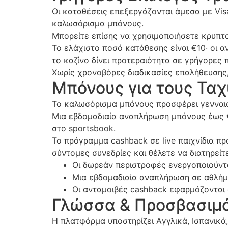
Οι καταθέσεις επεξεργάζονται άμεσα με Visa,
καλωσόρισμα μπόνους.
Μπορείτε επίσης να χρησιμοποιήσετε κρυπτο
Το ελάχιστο ποσό κατάθεσης είναι €10· οι 
το καζίνο δίνει προτεραιότητα σε γρήγορες
Χωρίς χρονοβόρες διαδικασίες επαλήθευσης,
Μπόνους για τους Τα
Το καλωσόρισμα μπόνους προσφέρει γενναιό
Μια εβδομαδιαία αναπλήρωση μπόνους έως €5
στο sportsbook.
Το πρόγραμμα cashback σε live παιχνίδια π
σύντομες συνεδρίες και θέλετε να διατηρείτε
Οι δωρεάν περιστροφές ενεργοποιούντα
Μια εβδομαδιαία αναπλήρωση σε αθλήμα
Οι ανταμοιβές cashback εφαρμόζονται 
Γλώσσα & Προσβασιμό
Η πλατφόρμα υποστηρίζει Αγγλικά, Ισπανικά,