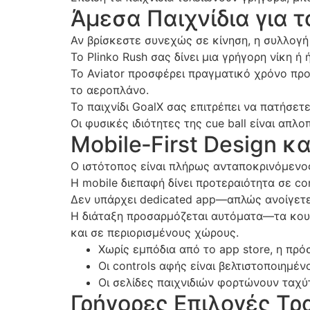
Άμεσα Παιχνίδια για τ
Αν βρίσκεστε συνεχώς σε κίνηση, η συλλογή 
Το Plinko Rush σας δίνει μια γρήγορη νίκη 
Το Aviator προσφέρει πραγματικό χρόνο πρ
το αεροπλάνο.
Το παιχνίδι GoalX σας επιτρέπει να πατήσετ
Οι φυσικές ιδιότητες της cue ball είναι απ
Mobile‑First Design κ
Ο ιστότοπος είναι πλήρως ανταποκρινόμενος
Η mobile διεπαφή δίνει προτεραιότητα σε co
Δεν υπάρχει dedicated app—απλώς ανοίγετε
Η διάταξη προσαρμόζεται αυτόματα—τα κου
και σε περιορισμένους χώρους.
Χωρίς εμπόδια από το app store, η πρό
Οι controls αφής είναι βελτιστοποιημέν
Οι σελίδες παιχνιδιών φορτώνουν ταχ
Γρήγορες Επιλογές Τρ