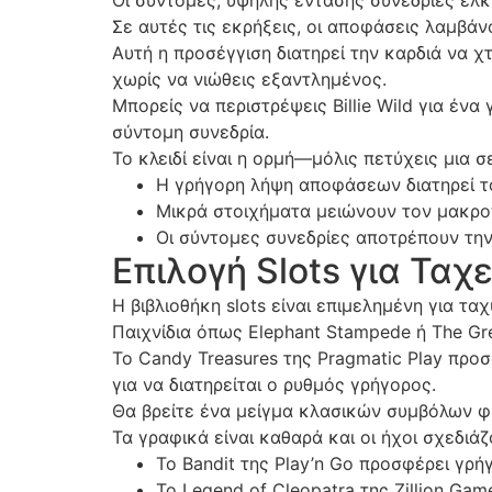
Οι σύντομες, υψηλής έντασης συνεδρίες ελκ
Σε αυτές τις εκρήξεις, οι αποφάσεις λαμβά
Αυτή η προσέγγιση διατηρεί την καρδιά να χ
χωρίς να νιώθεις εξαντλημένος.
Μπορείς να περιστρέψεις Billie Wild για ένα
σύντομη συνεδρία.
Το κλειδί είναι η ορμή—μόλις πετύχεις μια σ
Η γρήγορη λήψη αποφάσεων διατηρεί τ
Μικρά στοιχήματα μειώνουν τον μακρ
Οι σύντομες συνεδρίες αποτρέπουν την
Επιλογή Slots για Ταχ
Η βιβλιοθήκη slots είναι επιμελημένη για τα
Παιχνίδια όπως Elephant Stampede ή The Gr
Το Candy Treasures της Pragmatic Play πρ
για να διατηρείται ο ρυθμός γρήγορος.
Θα βρείτε ένα μείγμα κλασικών συμβόλων φ
Τα γραφικά είναι καθαρά και οι ήχοι σχεδιά
Το Bandit της Play’n Go προσφέρει γρή
Το Legend of Cleopatra της Zillion G