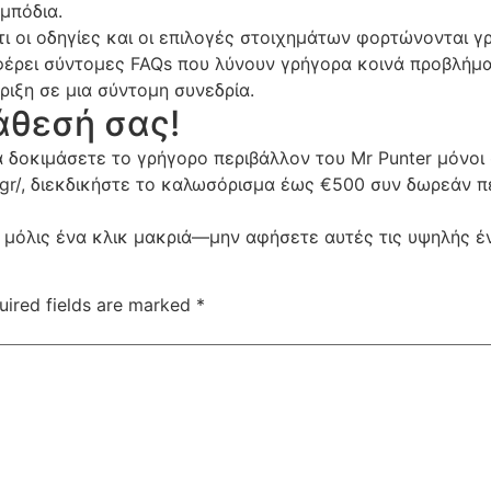
μπόδια.
τι οι οδηγίες και οι επιλογές στοιχημάτων φορτώνονται γ
φέρει σύντομες FAQs που λύνουν γρήγορα κοινά προβλήμ
ιξη σε μια σύντομη συνεδρία.
άθεσή σας!
α δοκιμάσετε το γρήγορο περιβάλλον του Mr Punter μόνοι 
e.gr/, διεκδικήστε το καλωσόρισμα έως €500 συν δωρεάν π
 μόλις ένα κλικ μακριά—μην αφήσετε αυτές τις υψηλής έ
uired fields are marked
*