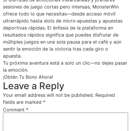
sesiones de juego cortas pero intensas, MonsterWin
ofrece todo lo que necesitas—desde acceso móvil
ultrarrápido hasta slots de micro‑apuestas y apuestas
deportivas rápidas. El énfasis de la plataforma en
resultados rápidos significa que puedes disfrutar de
múltiples juegos en una sola pausa para el café y aún
sentir la emoción de la victoria tras cada giro o
apuesta.
Tu próxima aventura está a solo un clic—no dejes pasar
la emoción.
¡Obtén Tu Bono Ahora!
Leave a Reply
Your email address will not be published.
Required
fields are marked
*
Comment
*