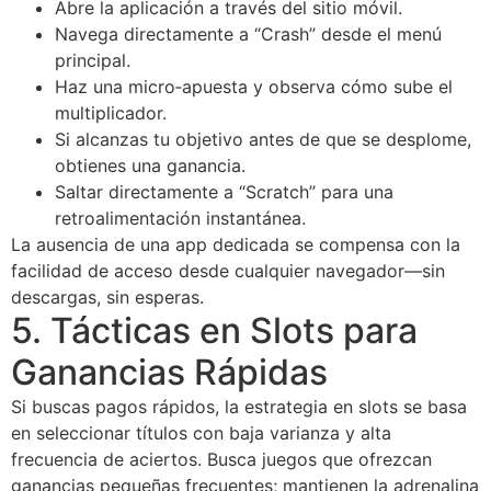
Abre la aplicación a través del sitio móvil.
Navega directamente a “Crash” desde el menú
principal.
Haz una micro‑apuesta y observa cómo sube el
multiplicador.
Si alcanzas tu objetivo antes de que se desplome,
obtienes una ganancia.
Saltar directamente a “Scratch” para una
retroalimentación instantánea.
La ausencia de una app dedicada se compensa con la
facilidad de acceso desde cualquier navegador—sin
descargas, sin esperas.
5. Tácticas en Slots para
Ganancias Rápidas
Si buscas pagos rápidos, la estrategia en slots se basa
en seleccionar títulos con baja varianza y alta
frecuencia de aciertos. Busca juegos que ofrezcan
ganancias pequeñas frecuentes; mantienen la adrenalina