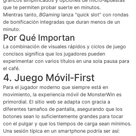
gráficos simplificados y opciones de micro‑apuestas
que te permiten probar suerte en minutos.
Mientras tanto,
BGaming
lanza “quick slot” con rondas
de bonificación integradas que duran menos de un
minuto.
Por Qué Importan
La combinación de visuales rápidos y ciclos de juego
concisos significa que los jugadores pueden
experimentar con varios títulos en una sola pausa para
el café.
4. Juego Móvil‑First
Para el jugador moderno que siempre está en
movimiento, la experiencia móvil de MonsterWin es
primordial. El sitio web se adapta con gracia a
diferentes tamaños de pantalla, asegurando que los
botones sean lo suficientemente grandes para tocar
con el pulgar y que los tiempos de carga sean mínimos.
Una sesión típica en un smartphone podría ser así: