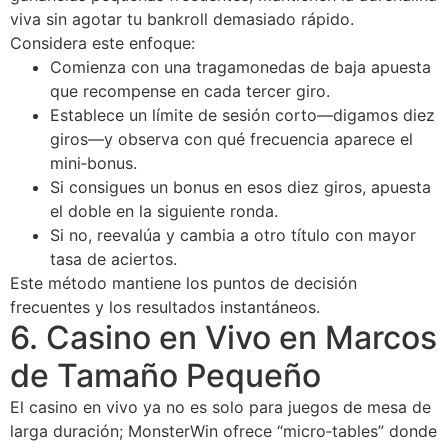
viva sin agotar tu bankroll demasiado rápido.
Considera este enfoque:
Comienza con una tragamonedas de baja apuesta
que recompense en cada tercer giro.
Establece un límite de sesión corto—digamos diez
giros—y observa con qué frecuencia aparece el
mini‑bonus.
Si consigues un bonus en esos diez giros, apuesta
el doble en la siguiente ronda.
Si no, reevalúa y cambia a otro título con mayor
tasa de aciertos.
Este método mantiene los puntos de decisión
frecuentes y los resultados instantáneos.
6. Casino en Vivo en Marcos
de Tamaño Pequeño
El casino en vivo ya no es solo para juegos de mesa de
larga duración; MonsterWin ofrece “micro‑tables” donde