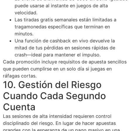
puede usarse al instante en juegos de alta
velocidad.
Las tiradas gratis semanales están limitadas a
tragamonedas específicas que terminan en
minutos.
Una función de cashback en vivo devuelve la
mitad de tus pérdidas en sesiones rápidas de
crash—ideal para mantener el impulso.
Cada promoción incluye requisitos de apuesta sencillos
que pueden cumplirse en un solo día si juegas en
ráfagas cortas.
10. Gestión del Riesgo
Cuando Cada Segundo
Cuenta
Las sesiones de alta intensidad requieren control
disciplinado del riesgo. En lugar de hacer apuestas
grandes con la esperanza de un pago masivo en una