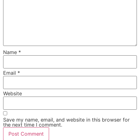
Name
*
Email
*
Website
Save my name, email, and website in this browser for
the next time I comment.