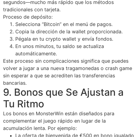
segundos—mucho más rápido que los métodos
tradicionales con tarjeta.
Proceso de depósito:
Selecciona “Bitcoin” en el menú de pagos.
Copia la dirección de la wallet proporcionada.
Pégala en tu crypto wallet y envía fondos.
En unos minutos, tu saldo se actualiza
automáticamente.
Este proceso sin complicaciones significa que puedes
volver a jugar a una nueva tragamonedas o crash game
sin esperar a que se acrediten las transferencias
bancarias.
9. Bonos que Se Ajustan a
Tu Ritmo
Los bonos en MonsterWin están diseñados para
complementar el juego rápido en lugar de la
acumulación lenta. Por ejemplo:
La oferta de bienvenida de €500 en bono igualado