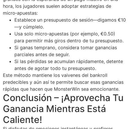
hora, los jugadores suelen adoptar estrategias de
micro‑apuestas:
Establece un presupuesto de sesión—digamos €10
—y cúmplelo.
Usa solo micro‑apuestas (por ejemplo, €0.50)
para permitir más giros dentro de tu presupuesto.
Si ganas temprano, considera tomar ganancias
parciales antes de seguir.
Si las pérdidas se acumulan rápidamente, detente
antes de agotar todo tu presupuesto.
Este método mantiene los vaivenes del bankroll
predecibles y aún así te permite buscar esas ganancias
rápidas que hacen que MonsterWin sea emocionante.
Conclusión – ¡Aprovecha Tu
Ganancia Mientras Está
Caliente!
Si disfrutas de emociones instantáneas y prefieres