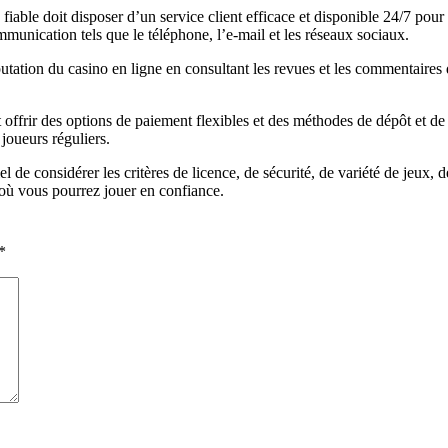
e fiable doit disposer d’un service client efficace et disponible 24/7 pou
munication tels que le téléphone, l’e-mail et les réseaux sociaux.
éputation du casino en ligne en consultant les revues et les commentaires 
it offrir des options de paiement flexibles et des méthodes de dépôt et de r
joueurs réguliers.
el de considérer les critères de licence, de sécurité, de variété de jeux, d
é où vous pourrez jouer en confiance.
*