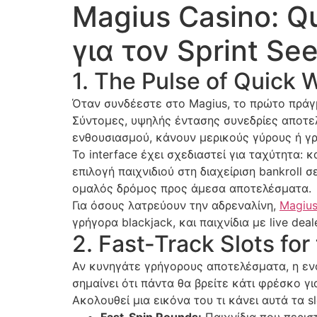
Magius Casino: Qu
για τον Sprint Se
1. The Pulse of Quick 
Όταν συνδέεστε στο Magius, το πρώτο πράγμ
Σύντομες, υψηλής έντασης συνεδρίες αποτε
ενθουσιασμού, κάνουν μερικούς γύρους ή γρ
Το interface έχει σχεδιαστεί για ταχύτητα:
επιλογή παιχνιδιού στη διαχείριση bankrol
ομαλός δρόμος προς άμεσα αποτελέσματα.
Για όσους λατρεύουν την αδρεναλίνη,
Magiu
γρήγορα blackjack, και παιχνίδια με live de
2. Fast‑Track Slots for
Αν κυνηγάτε γρήγορους αποτελέσματα, η ενό
σημαίνει ότι πάντα θα βρείτε κάτι φρέσκο γι
Ακολουθεί μια εικόνα του τι κάνει αυτά τα s