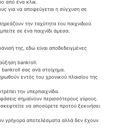
ρο από ένα κλικ.
ους για να αποφεύγεται η σύγχυση σε
ηρεάζουν την ταχύτητα του παιχνιδιού.
μπείτε σε ένα παιχνίδι άμεσα.
φάνισή της, εδώ είναι αποδεδειγμένες
ύξηση bankroll.
bankroll σας ανά στοίχημα.
ρωθούν εντός του χρονικού πλαισίου της
τρέπει την υπερπαιχνίδα.
οφάσεις σημαίνουν περισσότερους γύρους.
σκεφτείτε να αποσύρετε προτού ξεκινήσει
λουν γρήγορα αποτελέσματα αλλά δεν έχουν