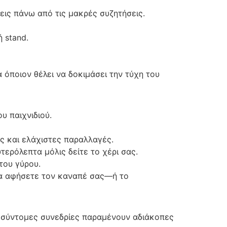
εις πάνω από τις μακρές συζητήσεις.
 stand.
α όποιον θέλει να δοκιμάσει την τύχη του
υ παιχνιδιού.
ες και ελάχιστες παραλλαγές.
τερόλεπτα μόλις δείτε το χέρι σας.
του γύρου.
 να αφήσετε τον καναπέ σας—ή το
οι σύντομες συνεδρίες παραμένουν αδιάκοπες