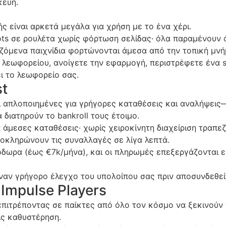
κευή.
ς είναι αρκετά μεγάλα για χρήση με το ένα χέρι.
ots σε ρουλέτα χωρίς φόρτωση σελίδας· όλα παραμένουν 
όμενα παιχνίδια φορτώνονται άμεσα από την τοπική μνή
 λεωφορείου, ανοίγετε την εφαρμογή, περιστρέφετε ένα sl
ι το λεωφορείο σας.
st
 απλοποιημένες για γρήγορες καταθέσεις και αναλήψεις—
διατηρούν το bankroll τους έτοιμο.
υν άμεσες καταθέσεις· χωρίς χειροκίνητη διαχείριση τραπ
ολοκληρώνουν τις συναλλαγές σε λίγα λεπτά.
ιόδωρα (έως €7k/μήνα), και οι πληρωμές επεξεργάζονται 
έναν γρήγορο έλεγχο του υπολοίπου σας πριν αποσυνδεθε
r Impulse Players
επιτρέποντας σε παίκτες από όλο τον κόσμο να ξεκινούν
ίς καθυστέρηση.