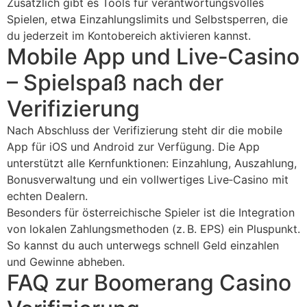
Zusätzlich gibt es Tools für verantwortungsvolles
Spielen, etwa Einzahlungslimits und Selbstsperren, die
du jederzeit im Kontobereich aktivieren kannst.
Mobile App und Live‑Casino
– Spielspaß nach der
Verifizierung
Nach Abschluss der Verifizierung steht dir die mobile
App für iOS und Android zur Verfügung. Die App
unterstützt alle Kernfunktionen: Einzahlung, Auszahlung,
Bonusverwaltung und ein vollwertiges Live‑Casino mit
echten Dealern.
Besonders für österreichische Spieler ist die Integration
von lokalen Zahlungsmethoden (z. B. EPS) ein Pluspunkt.
So kannst du auch unterwegs schnell Geld einzahlen
und Gewinne abheben.
FAQ zur Boomerang Casino