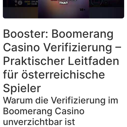
Booster: Boomerang
Casino Verifizierung –
Praktischer Leitfaden
für österreichische
Spieler
Warum die Verifizierung im
Boomerang Casino
unverzichtbar ist