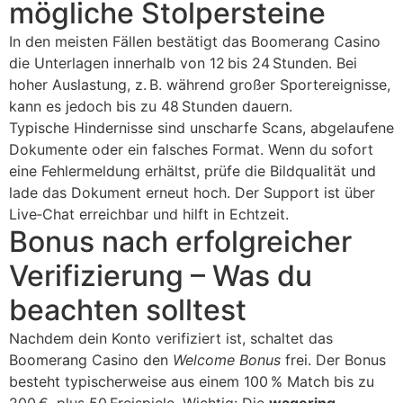
mögliche Stolpersteine
In den meisten Fällen bestätigt das Boomerang Casino
die Unterlagen innerhalb von 12 bis 24 Stunden. Bei
hoher Auslastung, z. B. während großer Sportereignisse,
kann es jedoch bis zu 48 Stunden dauern.
Typische Hindernisse sind unscharfe Scans, abgelaufene
Dokumente oder ein falsches Format. Wenn du sofort
eine Fehlermeldung erhältst, prüfe die Bildqualität und
lade das Dokument erneut hoch. Der Support ist über
Live‑Chat erreichbar und hilft in Echtzeit.
Bonus nach erfolgreicher
Verifizierung – Was du
beachten solltest
Nachdem dein Konto verifiziert ist, schaltet das
Boomerang Casino den
Welcome Bonus
frei. Der Bonus
besteht typischerweise aus einem 100 % Match bis zu
200 €, plus 50 Freispiele. Wichtig: Die
wagering