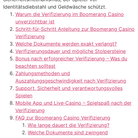
Identitätsdiebstahl und Geldwäsche schützt.
Warum die Verifizierung im Boomerang Casino
unverzichtbar ist
Schritt‑für‑Schritt Anleitung zur Boomerang Casino
Verifizierung
Welche Dokumente werden exakt verlangt?
Verifizierungsdauer und mögliche Stolpersteine
Bonus nach erfolgreicher Verifizierung – Was du
beachten solltest
Zahlungsmethoden und
Auszahlungsgeschwindigkeit nach Verifizierung
Support, Sicherheit und verantwortungsvolles
Spielen
Mobile App und Live‑Casino – Spielspaß nach der
Verifizierung
FAQ zur Boomerang Casino Verifizierung
Wie lange dauert die Verifizierung?
Welche Dokumente sind zwingend